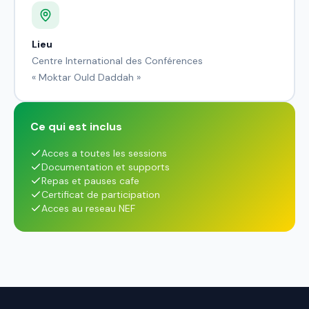
Lieu
Centre International des Conférences
« Moktar Ould Daddah »
Ce qui est inclus
Acces a toutes les sessions
Documentation et supports
Repas et pauses cafe
Certificat de participation
Acces au reseau NEF